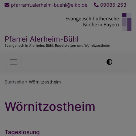
Direkt
pfarramt.alerheim-buehl@elkb.de
09085-253
zum
Inhalt
Pfarrei Alerheim-Bühl
Evangelisch in Alerheim, Bühl, Rudelstetten und Wörnitzostheim
Hauptnavigation
Startseite
Wörnitzostheim
Wörnitzostheim
Tageslosung